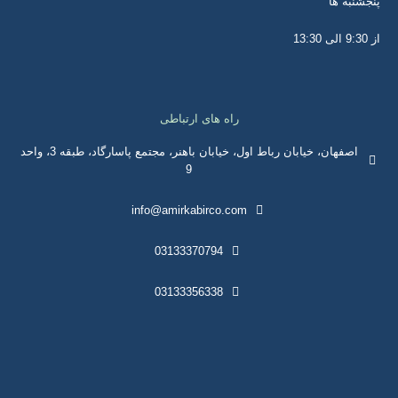
شنبه ها
13
راه های ارتباطی
اصفهان، خیابان رباط اول، خیابان باهنر، مجتمع پاسارگاد، طبقه 3، واحد
9
info@amirkabirco.com
03133370794
03133356338