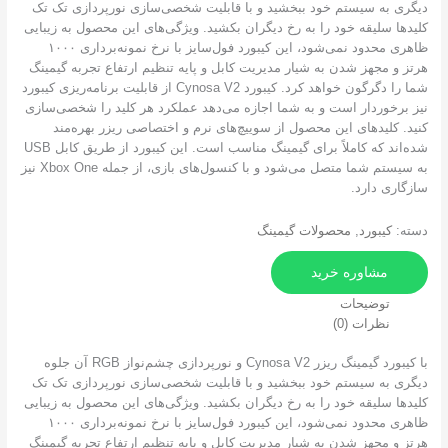
گری به سیستم خود ببخشید و با قابلیت شخصی‌سازی نورپردازی تک تک
دها سلیقه خود را به رخ دیگران بکشید. ویژگی‌های این محصول به زیبایی
ظاهری محدود نمی‌شود، این کیبورد فول‌سایز با نرخ نمونه‌برداری ۱۰۰۰
ز و مجهز شدن به شیار مدیریت کابل و پایه تنظیم ارتفاع تجربه گیمینگ
شما را دگرگون خواهد کرد. کیبورد Cynosa V2 از قابلیت برنامه‌ریزی کیبورد
 برخوردار است و به شما اجازه می‌دهد عملکرد هر کلید را شخصی‌سازی
د. کلیدهای این محصول از سوییچ‌های نرم و اختصاصی ریزر بهره‌مند
شده‌اند که کاملاً برای گیمینگ مناسب است. این کیبورد از طریق کابل USB
به سیستم شما متصل می‌شود و با کنسول‌های بازی، از جمله Xbox One نیز
گاری دارد.
ته:
کیبورد
,
محصولات گیمینگ
مشاوره خرید
توضیحات
نظرات (0)
با کیبورد گیمینگ ریزر Cynosa V2 و نورپردازی چشم‌نواز RGB آن جلوه
گری به سیستم خود ببخشید و با قابلیت شخصی‌سازی نورپردازی تک تک
دها سلیقه خود را به رخ دیگران بکشید. ویژگی‌های این محصول به زیبایی
ظاهری محدود نمی‌شود، این کیبورد فول‌سایز با نرخ نمونه‌برداری ۱۰۰۰
ز و مجهز شدن به شیار مدیریت کابل و پایه تنظیم ارتفاع تجربه گیمینگ