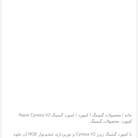
ه
/
محصولات گیمینگ
/
کیبورد
/ کیبورد گیمینگ Razer Cynosa V2
ورد
,
محصولات گیمینگ
با کیبورد گیمینگ ریزر Cynosa V2 و نورپردازی چشم‌نواز RGB آن جلوه